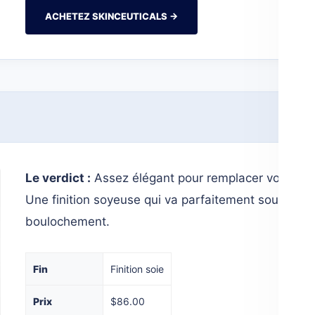
ACHETEZ SKINCEUTICALS →
Le verdict :
Assez élégant pour remplacer votre cr
Une finition soyeuse qui va parfaitement sous le 
boulochement.
Fin
Finition soie
Prix
$86.00