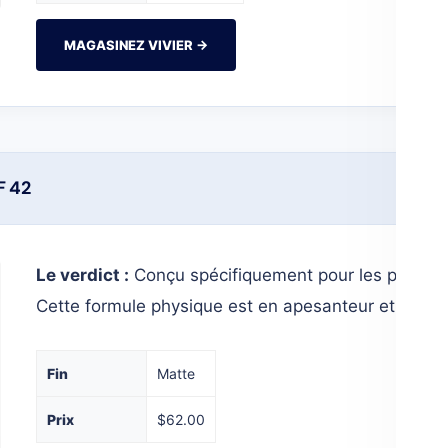
MAGASINEZ VIVIER →
F 42
Le verdict :
Conçu spécifiquement pour les peaux gr
Cette formule physique est en apesanteur et ne bo
Fin
Matte
Prix
$62.00