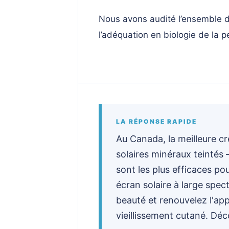
Nous avons audité l’ensemble de 
l’adéquation en biologie de la p
LA RÉPONSE RAPIDE
Au Canada, la meilleure c
solaires minéraux teinté
sont les plus efficaces po
écran solaire à large spec
beauté et renouvelez l'app
vieillissement cutané. Dé