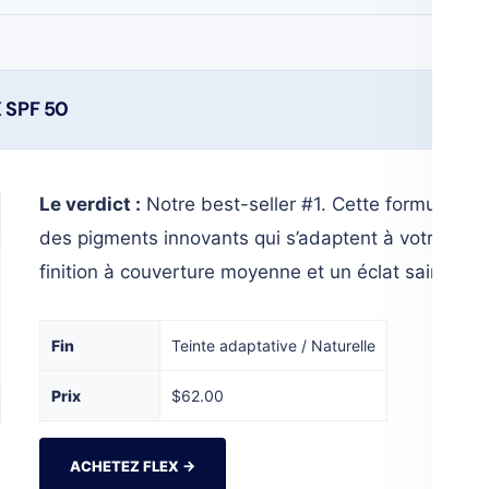
X SPF 50
Le verdict :
Notre best-seller #1. Cette formule mi
des pigments innovants qui s’adaptent à votre teint
finition à couverture moyenne et un éclat sain.
Fin
Teinte adaptative / Naturelle
Prix
$62.00
ACHETEZ FLEX →