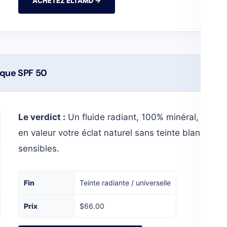
ACHETEZ ELTAMD →
ique SPF 50
Le verdict :
Un fluide radiant, 100% minéral, avec un
en valeur votre éclat naturel sans teinte blanche, i
sensibles.
Fin
Teinte radiante / universelle
Prix
$66.00