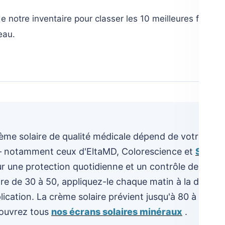
notre inventaire pour classer les 10 meilleures formules s
eau.
rème solaire de qualité médicale dépend de votre type
s – notamment ceux d'EltaMD, Colorescience et
SkinCe
ur une protection quotidienne et un contrôle de la pi
tre de 30 à 50, appliquez-le chaque matin à la derniè
lication. La crème solaire prévient jusqu'à 80 à 90 % 
couvrez tous
nos écrans solaires minéraux
.