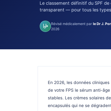
Le classement définitif du SPF de 
transparent — pour tous les types
Révisé médicalement par
le Dr J. Po
2026
En 2026, les données cliniques c
de votre FPS le sérum anti-âge 
stables. Les crèmes solaires de
encapsulés qui ne se dégradent