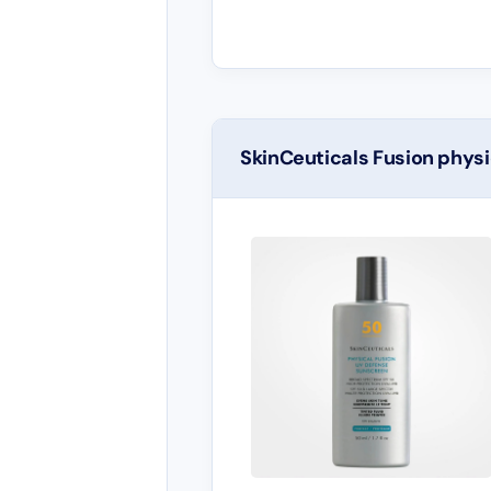
SkinCeuticals Fusion phys