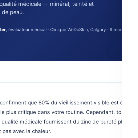
qualité médicale — minéral, teinté et
 de peau.
rter
, évaluateur médical · Clinique WeDoSkin, Calgary · 9 mars
onfirment que 80% du vieillissement visible est causé pa
le plus critique dans votre routine. Cependant, toutes l
 qualité médicale fournissent du zinc de pureté pharmac
 pas avec la chaleur.