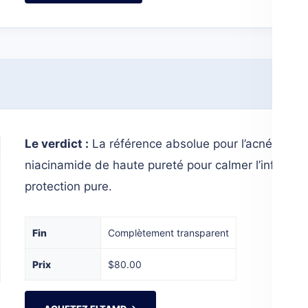
Le verdict :
La référence absolue pour l’acné et la
niacinamide de haute pureté pour calmer l’inflamma
protection pure.
Fin
Complètement transparent
Prix
$80.00